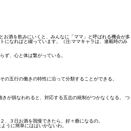
とお酒を飲みにいくと、みんなに「ママ」と呼ばれる機会が多
トになればと綴っています。（注:ママキャラは、連載時のみ
らず、心と体は繋がっている。
その五行の働きの特性に沿って分類することができる。
の働きが損なわれると、対応する五志の統制がつかなくなる。 つ
２、３日お酒を我慢できたら、好々爺になるの。
たように簡単にははいかないわ。