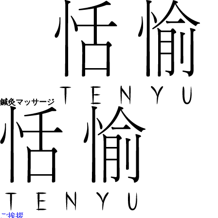
鍼灸マッサージ
ご挨拶