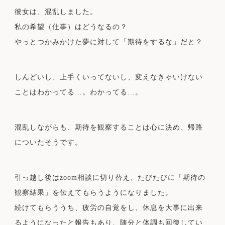
彼女は、混乱しました。
私の希望（仕事）はどうなるの？
やっとつかみかけた夢に対して「期待をするな」だと？
しんどいし、上手くいってないし、変えなきゃいけない
ことはわかってる…。わかってる…。
混乱しながらも、期待を観察することは心に決め、帰路
についたそうです。
引っ越し後はzoom相談に切り替え、たびたびに「期待の
観察結果」を伝えてもらうようになりました。
続けてもらううち、疲労の自覚をし、休息を大事に出来
るようになったと報告もあり、随分と体調も回復してい