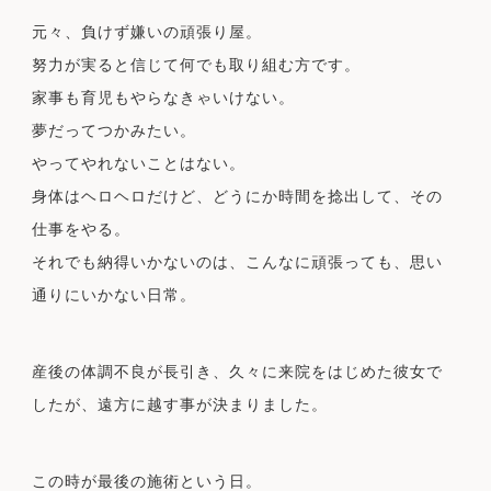
元々、負けず嫌いの頑張り屋。
努力が実ると信じて何でも取り組む方です。
家事も育児もやらなきゃいけない。
夢だってつかみたい。
やってやれないことはない。
身体はヘロヘロだけど、どうにか時間を捻出して、その
仕事をやる。
それでも納得いかないのは、こんなに頑張っても、思い
通りにいかない日常。
産後の体調不良が長引き、久々に来院をはじめた彼女で
したが、遠方に越す事が決まりました。
この時が最後の施術という日。